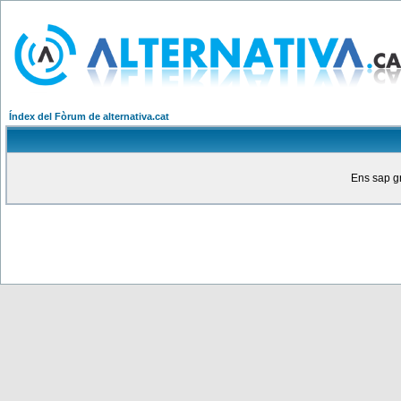
Índex del Fòrum de alternativa.cat
Ens sap gr