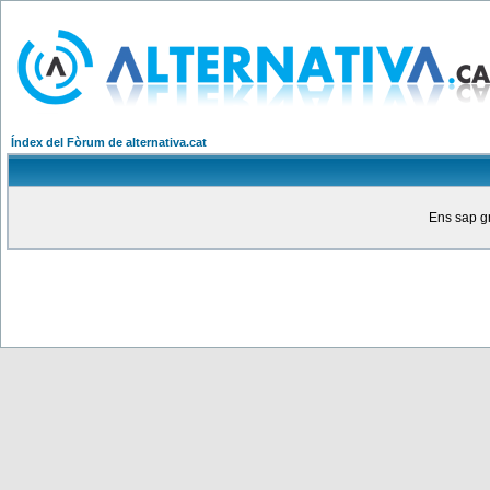
Índex del Fòrum de alternativa.cat
Ens sap gr