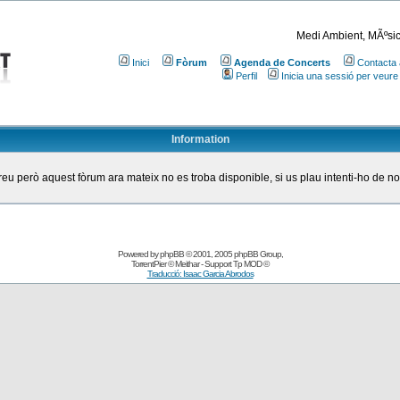
Medi Ambient, MÃºsic
Inici
Fòrum
Agenda de Concerts
Contacta 
Perfil
Inicia una sessió per veure
Information
eu però aquest fòrum ara mateix no es troba disponible, si us plau intenti-ho de n
Powered by
phpBB
© 2001, 2005 phpBB Group
,
TorrentPier
© Meithar - Support
Tp MOD
©
Traducció: Isaac Garcia Abrodos