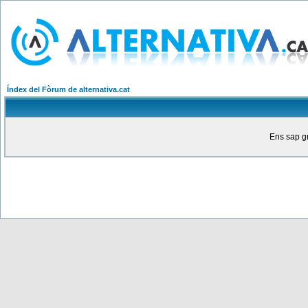
Índex del Fòrum de alternativa.cat
Ens sap gr