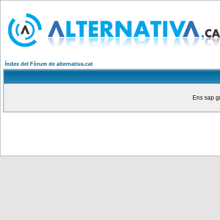
Índex del Fòrum de alternativa.cat
Ens sap gr