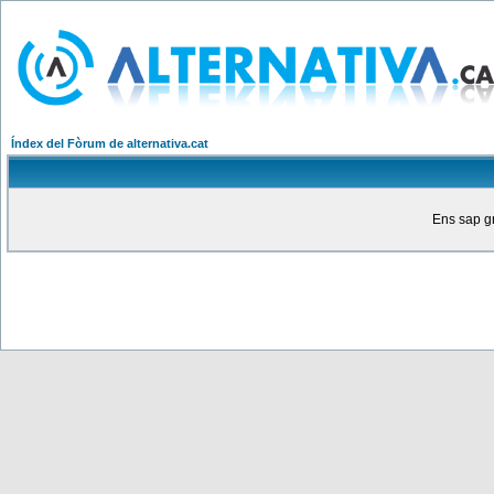
Índex del Fòrum de alternativa.cat
Ens sap gr