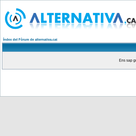
Índex del Fòrum de alternativa.cat
Ens sap gr