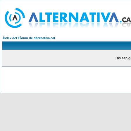
Índex del Fòrum de alternativa.cat
Ens sap gr