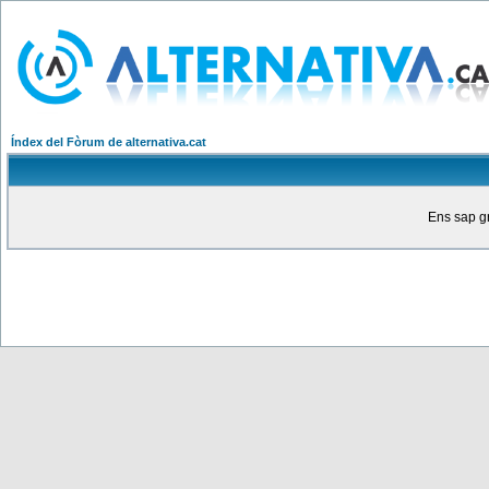
Índex del Fòrum de alternativa.cat
Ens sap gr