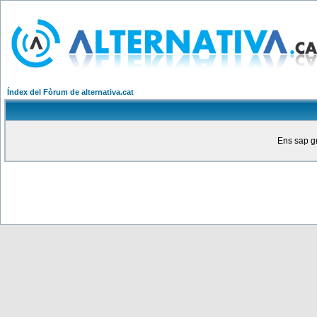
Índex del Fòrum de alternativa.cat
Ens sap gr