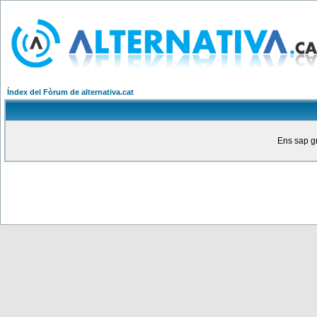
Índex del Fòrum de alternativa.cat
Ens sap gr