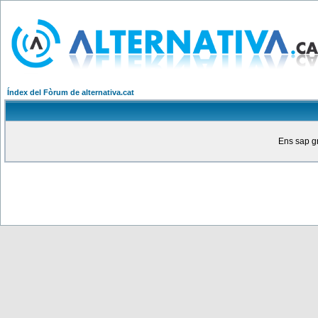
Índex del Fòrum de alternativa.cat
Ens sap gr