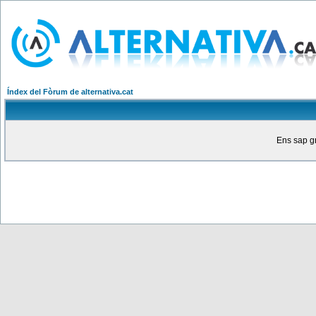
Índex del Fòrum de alternativa.cat
Ens sap gr