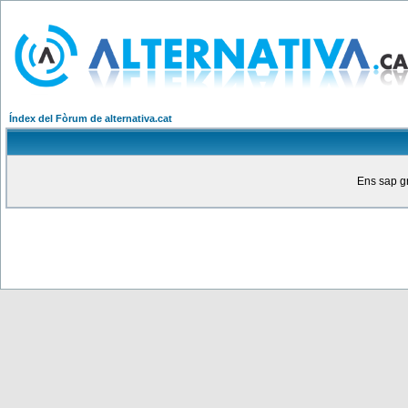
Índex del Fòrum de alternativa.cat
Ens sap gr