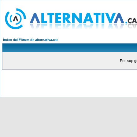
Índex del Fòrum de alternativa.cat
Ens sap gr