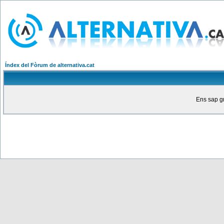
Índex del Fòrum de alternativa.cat
Ens sap gr