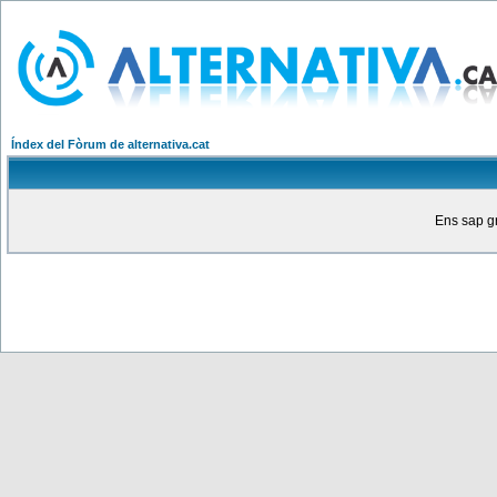
Índex del Fòrum de alternativa.cat
Ens sap gr