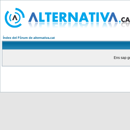
Índex del Fòrum de alternativa.cat
Ens sap gr