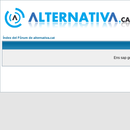
Índex del Fòrum de alternativa.cat
Ens sap gr