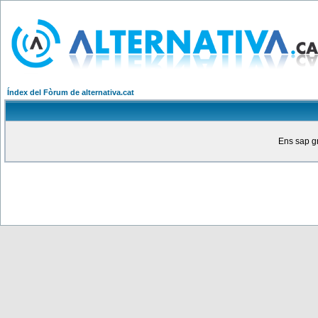
Índex del Fòrum de alternativa.cat
Ens sap gr