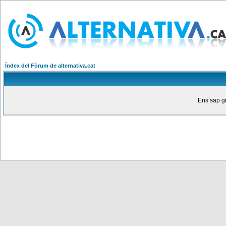
Índex del Fòrum de alternativa.cat
Ens sap gr