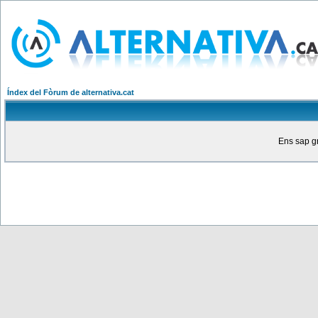
Índex del Fòrum de alternativa.cat
Ens sap gr